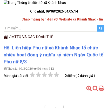
Chủ nhật, 09/08/2026
04:05:14
Chào mừng bạn đến với Website xã Khánh Nhạc - tỉnh Ni
/
MTTQ VÀ CÁC ĐOÀN THỂ
Hội Liên hiệp Phụ nữ xã Khánh Nhạc tổ chức
nhiều hoạt động ý nghĩa kỷ niệm Ngày Quốc tế
Phụ nữ 8/3
Thứ sáu, 06/3/2026
Đã xem: 312
Đánh giá bài viết:
0
điểm (
0
đánh giá )