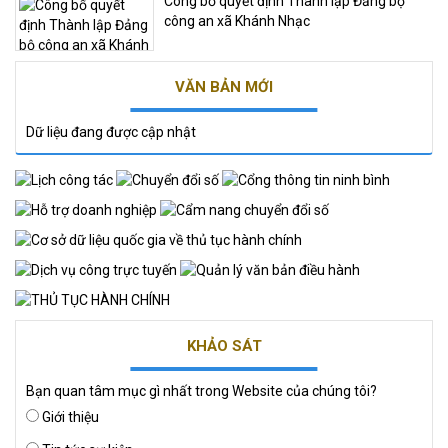
Công bố quyết định Thành lập Đảng bộ
công an xã Khánh Nhạc
VĂN BẢN MỚI
Dữ liệu đang được cập nhật
KHẢO SÁT
Bạn quan tâm mục gì nhất trong Website của chúng tôi?
Giới thiệu